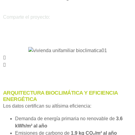
Comparte el proyecto:
ARQUITECTURA BIOCLIMÁTICA Y EFICIENCIA
ENERGÉTICA
Los datos certifican su altísima eficiencia:
Demanda de energía primaria no renovable de
3.6
kWh/m² al año
Emisiones de carbono de
1.9 kg CO₂/m² al año