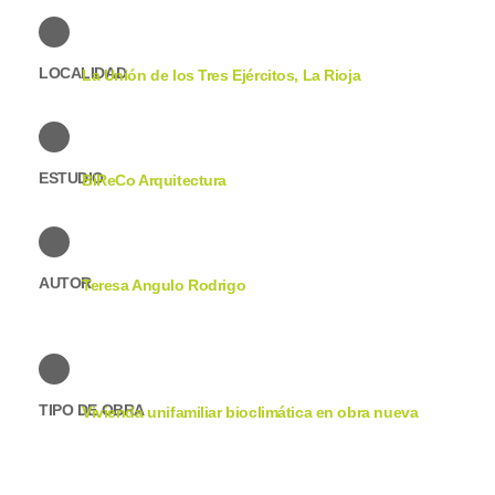
LOCALIDAD
La Unión de los Tres Ejércitos, La Rioja
ESTUDIO
BiReCo Arquitectura
AUTOR
Teresa Angulo Rodrigo
TIPO DE OBRA
Vivienda unifamiliar bioclimática en obra nueva