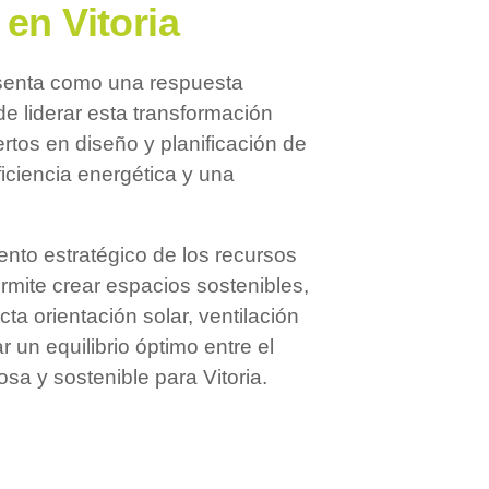
en Vitoria
resenta como una respuesta
de liderar esta transformación
tos en diseño y planificación de
ficiencia energética y una
nto estratégico de los recursos
rmite crear espacios sostenibles,
 orientación solar, ventilación
 un equilibrio óptimo entre el
a y sostenible para Vitoria.