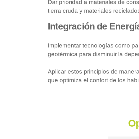
Dar prioridad a materiales de con
tierra cruda y materiales reciclado
Integración de Energ
Implementar tecnologías como pane
geotérmica para disminuir la dep
Aplicar estos principios de manera
que optimiza el confort de los habi
Op