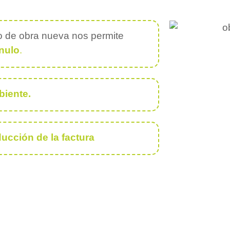
cto de obra nueva nos permite
nulo
.
biente.
ducción de la factura