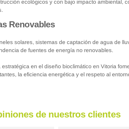
strucción ecológicos y con bajo impacto ambiental, 
s.
ías Renovables
les solares, sistemas de captación de agua de lluv
endencia de fuentes de energía no renovables.
 estratégica en el diseño bioclimático en Vitoria fo
tantes, la eficiencia energética y el respeto al entorn
iniones de nuestros clientes