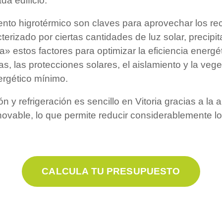
a edificio.
nto higrotérmico son claves para aprovechar los rec
terizado por ciertas cantidades de luz solar, precipit
a» estos factores para optimizar la eficiencia energét
das, las protecciones solares, el aislamiento y la ve
rgético mínimo.
 y refrigeración es sencillo en Vitoria gracias a la a
vable, lo que permite reducir considerablemente lo
CALCULA TU PRESUPUESTO