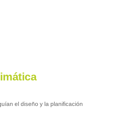
limática
ían el diseño y la planificación