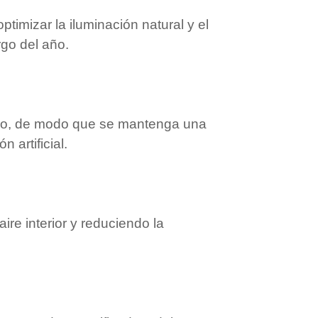
timizar la iluminación natural y el
rgo del año.
ico, de modo que se mantenga una
 artificial.
aire interior y reduciendo la