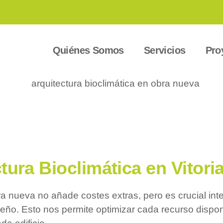
Quiénes Somos
Servicios
Pro
tura Bioclimática en Vitori
ra nueva no añade costes extras, pero es crucial inte
iseño. Esto nos permite optimizar cada recurso dispo