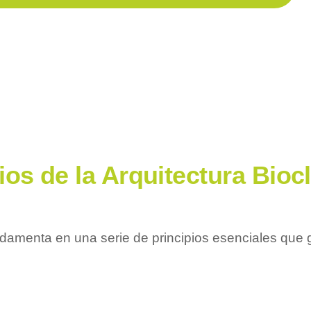
ios de la Arquitectura Bioc
ndamenta en una serie de principios esenciales que gu