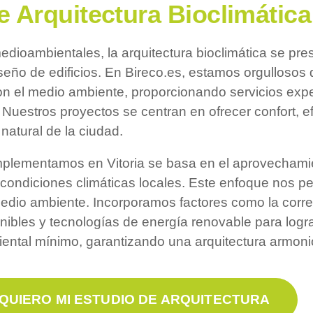
e Arquitectura Bioclimática 
medioambientales, la arquitectura bioclimática se p
seño de edificios. En Bireco.es, estamos orgullosos 
n el medio ambiente, proporcionando servicios exper
. Nuestros proyectos se centran en ofrecer confort, e
natural de la ciudad.
implementamos en Vitoria se basa en el aprovechamie
 condiciones climáticas locales. Este enfoque nos pe
io ambiente. Incorporamos factores como la correcta
enibles y tecnologías de energía renovable para lograr
ntal mínimo, garantizando una arquitectura armonios
QUIERO MI ESTUDIO DE ARQUITECTURA