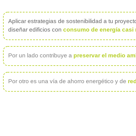
Aplicar estrategias de sostenibilidad a tu proye
diseñar edificios con
consumo de energía casi 
Por un lado contribuye a
preservar el medio am
Por otro es una vía de ahorro energético y de
re