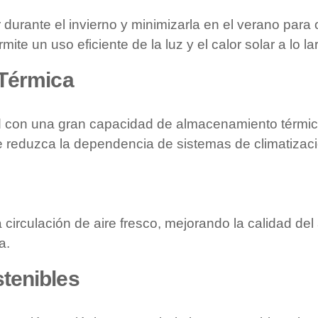
durante el invierno y minimizarla en el verano para op
mite un uso eficiente de la luz y el calor solar a lo la
 Térmica
dad con una gran capacidad de almacenamiento térm
e reduzca la dependencia de sistemas de climatización
a circulación de aire fresco, mejorando la calidad del 
a.
tenibles