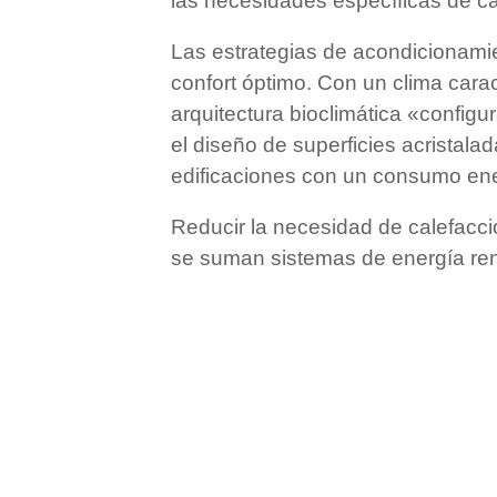
las necesidades específicas de cad
Las estrategias de acondicionamie
confort óptimo. Con un clima carac
arquitectura bioclimática «configur
el diseño de superficies acristala
edificaciones con un consumo ene
Reducir la necesidad de calefacción
se suman sistemas de energía reno