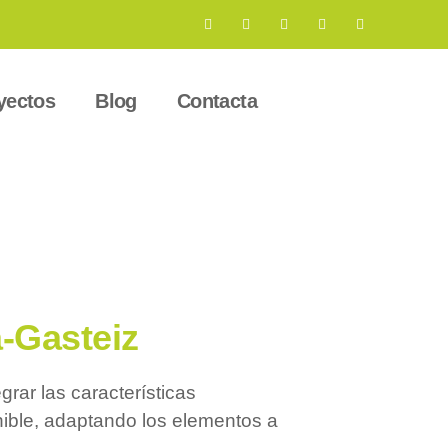
yectos
Blog
Contacta
a-Gasteiz
grar las características
nible, adaptando los elementos a