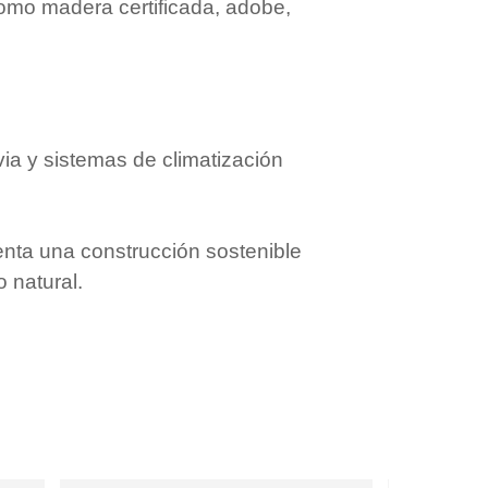
como madera certificada, adobe,
ia y sistemas de climatización
menta una construcción sostenible
o natural.